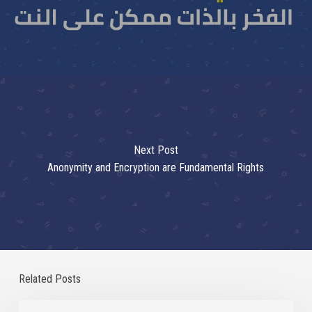
Next Post
Anonymity and Encryption are Fundamental Rights
Related Posts
Statement