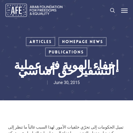
Skip
Men
to
search
main
content
Articles
Homepage News
Publications
إخفاء الهوية في عملية
التشفير حق أساسي
June 30, 2015
تميل الحكومات إلى تحرّي خلفيات الأمور. لهذا السبب غالباً ما تنظر إلى