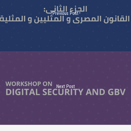
Previous Post
Next Post