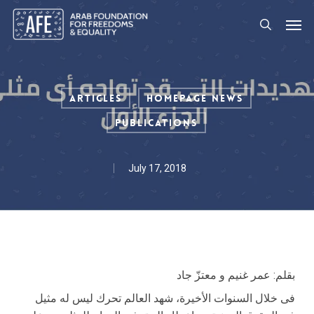
Skip
Men
to
search
main
content
Articles
Homepage News
Publications
July 17, 2018
بقلم: عمر غنیم و معتزّ جاد
فى خلال السنوات الأخیرة، شهد العالم تحرك لیس له مثیل