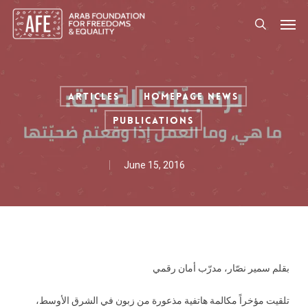
Skip
Men
to
search
main
content
Articles
Homepage News
Publications
June 15, 2016
بقلم سمير نصّار، مدرّب أمان رقمي
تلقيت مؤخراً مكالمة هاتفية مذعورة من زبون في الشرق الأوسط،