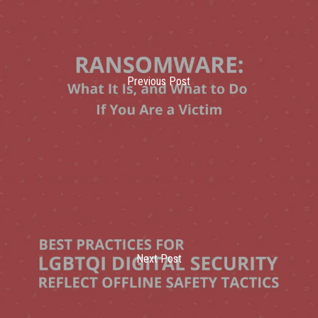
Previous Post
Next Post