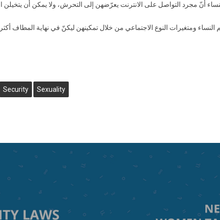
Security
Sexuality