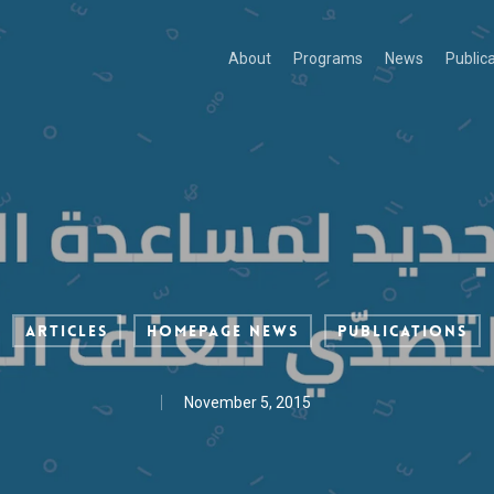
About
Programs
News
Public
Articles
Homepage News
Publications
November 5, 2015