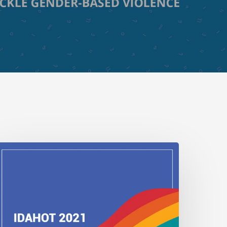
DAHOBIT
021