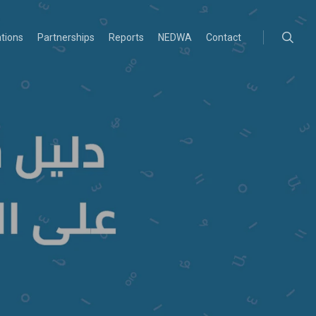
searc
ations
Partnerships
Reports
NEDWA
Contact