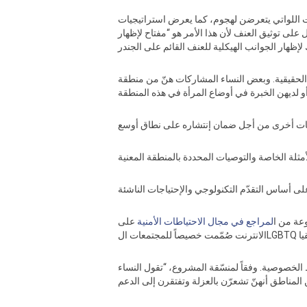
ات اللواتي يتعرضن لهجوم، كما يعرض استراتيجيات
على توثيق العنف لأن هذا الأمر هو “مفتاح لإظهار
الحقيقية. وبعض النساء المشاركات هنّ من منطقة
عة من ا
لمراجع في مجال الاحتياطات الأمنية
على
الخصوصية. وفقاً لمنسّقة المشروع، “تقول النساء