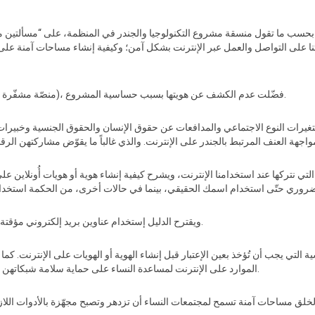
ا على التواصل والعمل عبر الإنترنت بشكل آمن؛ وكيفية إنشاء مساحات آمنة على
، (منصّة مشفّرة للتواصل)، فضّلت عدم الكشف عن هويتها بسبب حساسية المشروع.
غيرات النوع الاجتماعي والمدافعات عن حقوق الإنسان والحقوق الجنسية وخبيرات ا
التي نتركها عند استخدامنا الإنترنت، ويشرح كيفية إنشاء هوية أو هويات أُونلاين
ويقترح الدليل إستخدام عناوين بريد إلكتروني مؤقتة أو استخدام جهاز كمبيوتر مختلف لكل هوية رقمية.
ة التي يجب أن تُؤخذ بعين الإعتبار قبل إنشاء الهوية أو الهويات على الإنترنت. ك
الموارد على الإنترنت لمساعدة النساء على حماية سلامة شبكاتهن سواء العائلية أو الاجتماعية أو تلك المتعلقة بالعمل.