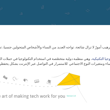
جيا التكتيكية
، وهي منظمة دولية متخصّصة في استخدام التكنولوجيا في حملات الم