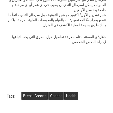
العابرات. يمكن لسرطان الثدي أن يصيب في أي عمر أو أي مرحلة و
خاصة بعد سن الأربعين.
شهر تشرين الأول/ أكتوبر هو شهر التوعية حول سرطان الثدي. دائماً ما
ننصح بمراجعةّ المختصين/ات والقيام بالفحوصات الطبية اللازمة، ولكن
هناك طرق بسيطة لعملية الكشف في المنزل.
حمّل/ي المستند أدناه لمعرفة تفاصيل حول الطرق التي يجب اتباعها
لإجراء الفحص الشخصي.
Tags:
Breast Cancer
Gender
Health