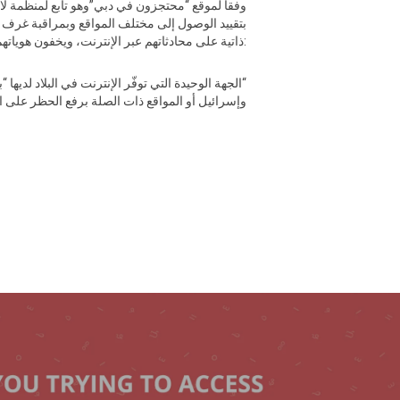
بتقييد الوصول إلى مختلف المواقع وبمراقبة غرف الد
ذاتية على محادثاتهم عبر الإنترنت، ويخفون هوياتهم في غرف الدردشة الخاصة بالمثليين خوفاً من تعرضهم للمراقبة:
“الجهة الوحيدة التي توفّر الإنترنت في البلاد لديه
وإسرائيل أو المواقع ذات الصلة برفع الحظر على الرقابة كله‪