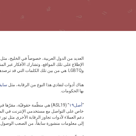
العديد من الدول العربية، خصوصاً في الخليج، مثل ا
الإطلاع على تلك المواقع، وتشارك الأفكار عبر الم
وLGBTQ هي من بين تلك الكلمات التي قد ترصدها أنظمة الحجب في المنطقة.
هناك أدوات لتفادي هذا النوع من الرقابة، مثل
سايف
بها الحكومات.
“
أصل١٩
” (ASL19) هي منظّمة حقوقيّة، مق
إلى معلومات منشورة سابقاً، من الصعب الوصول إلي