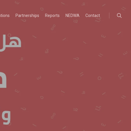
searc
ations
Partnerships
Reports
NEDWA
Contact