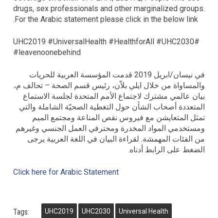
drugs, sex professionals and other marginalized groups.
For the Arabic statement please click in the below link.
#UHC2019 #UniversalHealth #HealthforAll #UHC2030
#leavenoonebehind
في نيسان/ابريل 2019 قدمت المؤسسة العربية للحريات
والمساواة من خلال ايلي بلاّن، رئيس قسم الصحة – تحالف م،
بيان عالمي مشترك لاجتماع الأمم المتحدة لجلسة الاستماع
المتعددة أصحاب الشأن حول التغطية الصحيّة الشاملة والتي
تمثل المتعايشن مع فيروس نقص المناعة ومجتمع الميم
ومستخدمي المواد المخدرة ومحترفي العمل الجنسي وغيرهم
من الفئات المهمشة. لقراءة البيان في اللغة العربية يرجى
الضغط على الرابط أدناه.
Click here for Arabic Statement
Tags:
UHC2019
UHC2030
Universal Health