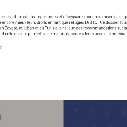
nce les informations importantes et nécessaires pour minimiser les risq
 encore mieux leurs droits en tant que réfugiés LGBTQI. Ce dossier fou
 en Égypte, au Liban et en Tunisie, ainsi que des recommandations sur 
é et celle qui leur permettra de mieux répondre à leurs besoins immédiat
el