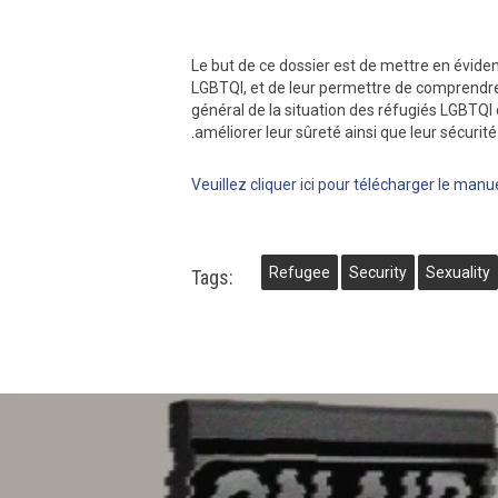
Le but de ce dossier est de mettre en évide
LGBTQI, et de leur permettre de comprendre
général de la situation des réfugiés LGBTQI
améliorer leur sûreté ainsi que leur sécurit
Veuillez cliquer ici pour télécharger le manu
Refugee
Security
Sexuality
Tags: