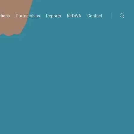
searc
ations
Partnerships
Reports
NEDWA
Contact