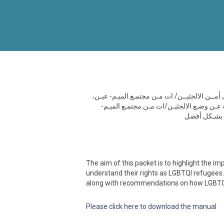
ـى أمــن الالجئيــن/ ات مـن مجتمـع الميـم- عيـن
 عـن وضـع الالجئيـن/ات مـن مجتمـع الميـم
ـة بشـكل أفضل
The aim of this packet is to highlight the i
understand their rights as LGBTQI refugees. 
along with recommendations on how LGBTQI 
Please click here to download the manual