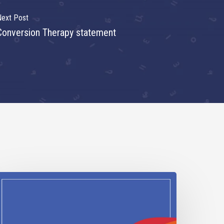
ext Post
Conversion Therapy statement
DAHOBIT
021