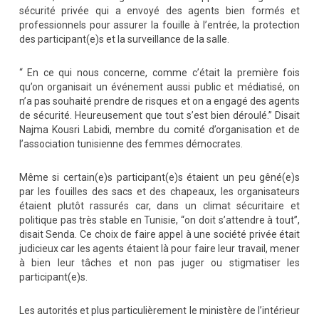
sécurité privée qui a envoyé des agents bien formés et
professionnels pour assurer la fouille à l’entrée, la protection
des participant(e)s et la surveillance de la salle.
“ En ce qui nous concerne, comme c’était la première fois
qu’on organisait un événement aussi public et médiatisé, on
n’a pas souhaité prendre de risques et on a engagé des agents
de sécurité. Heureusement que tout s’est bien déroulé.” Disait
Najma Kousri Labidi, membre du comité d’organisation et de
l’association tunisienne des femmes démocrates.
Même si certain(e)s participant(e)s étaient un peu gêné(e)s
par les fouilles des sacs et des chapeaux, les organisateurs
étaient plutôt rassurés car, dans un climat sécuritaire et
politique pas très stable en Tunisie, “on doit s’attendre à tout”,
disait Senda. Ce choix de faire appel à une société privée était
judicieux car les agents étaient là pour faire leur travail, mener
à bien leur tâches et non pas juger ou stigmatiser les
participant(e)s.
Les autorités et plus particulièrement le ministère de l’intérieur