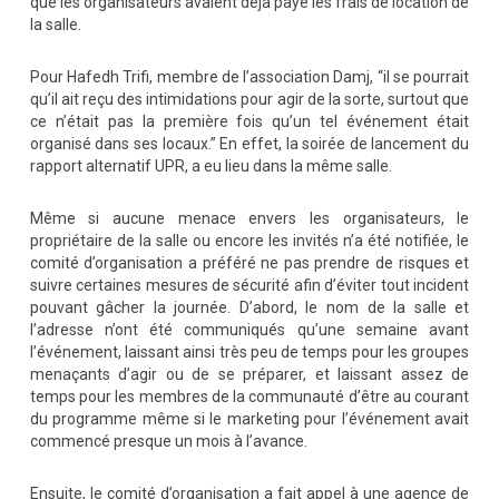
que les organisateurs avaient déjà payé les frais de location de
la salle.
Pour Hafedh Trifi, membre de l’association Damj, “il se pourrait
qu’il ait reçu des intimidations pour agir de la sorte, surtout que
ce n’était pas la première fois qu’un tel événement était
organisé dans ses locaux.” En effet, la soirée de lancement du
rapport alternatif UPR, a eu lieu dans la même salle.
Même si aucune menace envers les organisateurs, le
propriétaire de la salle ou encore les invités n’a été notifiée, le
comité d’organisation a préféré ne pas prendre de risques et
suivre certaines mesures de sécurité afin d’éviter tout incident
pouvant gâcher la journée. D’abord, le nom de la salle et
l’adresse n’ont été communiqués qu’une semaine avant
l’événement, laissant ainsi très peu de temps pour les groupes
menaçants d’agir ou de se préparer, et laissant assez de
temps pour les membres de la communauté d’être au courant
du programme même si le marketing pour l’événement avait
commencé presque un mois à l’avance.
Ensuite, le comité d’organisation a fait appel à une agence de