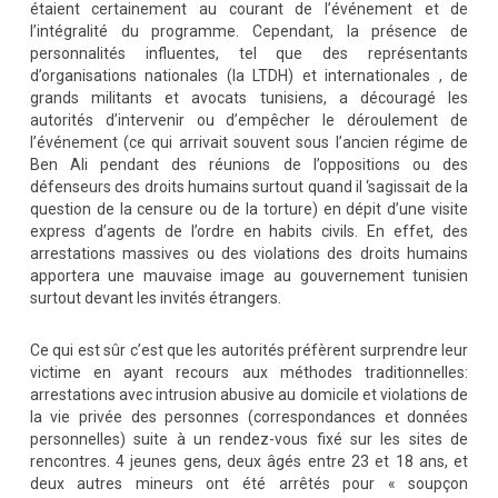
étaient certainement au courant de l’événement et de
l’intégralité du programme. Cependant, la présence de
personnalités influentes, tel que des représentants
d’organisations nationales (la LTDH) et internationales , de
grands militants et avocats tunisiens, a découragé les
autorités d’intervenir ou d’empêcher le déroulement de
l’événement (ce qui arrivait souvent sous l’ancien régime de
Ben Ali pendant des réunions de l’oppositions ou des
défenseurs des droits humains surtout quand il ‘sagissait de la
question de la censure ou de la torture) en dépit d’une visite
express d’agents de l’ordre en habits civils. En effet, des
arrestations massives ou des violations des droits humains
apportera une mauvaise image au gouvernement tunisien
surtout devant les invités étrangers.
Ce qui est sûr c’est que les autorités préfèrent surprendre leur
victime en ayant recours aux méthodes traditionnelles:
arrestations avec intrusion abusive au domicile et violations de
la vie privée des personnes (correspondances et données
personnelles) suite à un rendez-vous fixé sur les sites de
rencontres. 4 jeunes gens, deux âgés entre 23 et 18 ans, et
deux autres mineurs ont été arrêtés pour « soupçon