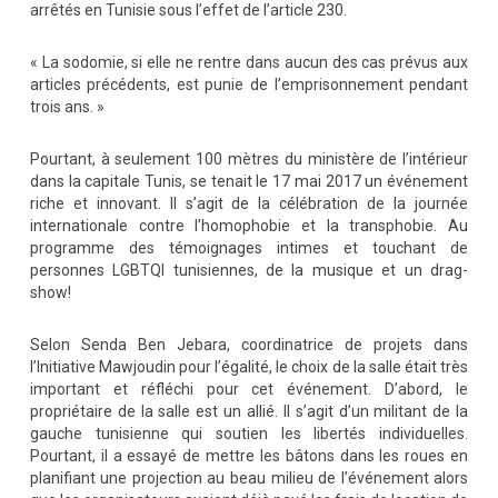
arrêtés en Tunisie sous l’effet de l’article 230.
« La sodomie, si elle ne rentre dans aucun des cas prévus aux
articles précédents, est punie de l’emprisonnement pendant
trois ans. »
Pourtant, à seulement 100 mètres du ministère de l’intérieur
dans la capitale Tunis, se tenait le 17 mai 2017 un événement
riche et innovant. Il s’agit de la célébration de la journée
internationale contre l’homophobie et la transphobie. Au
programme des témoignages intimes et touchant de
personnes LGBTQI tunisiennes, de la musique et un drag-
show!
Selon Senda Ben Jebara, coordinatrice de projets dans
l’Initiative Mawjoudin pour l’égalité, le choix de la salle était très
important et réfléchi pour cet événement. D’abord, le
propriétaire de la salle est un allié. Il s’agit d’un militant de la
gauche tunisienne qui soutien les libertés individuelles.
Pourtant, il a essayé de mettre les bâtons dans les roues en
planifiant une projection au beau milieu de l’événement alors