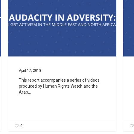
April 17, 2018
This report accompanies a series of videos
produced by Human Rights Watch and the
Arab…
0