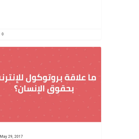
0
May 29, 2017