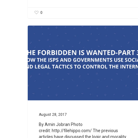
0
August 28, 2017
By Amin Jobran Photo
credit: http://filehippo.com/ The previous
articles have discussed the logic and morality