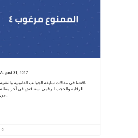
August 31, 2017
ناقشنا في مقالات سابقة الجوانب القانونية والتقنية
للرقابه والحجب الرقمي. سنناقش في آخر مقالة
من…
0