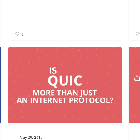
0
May 29, 2017