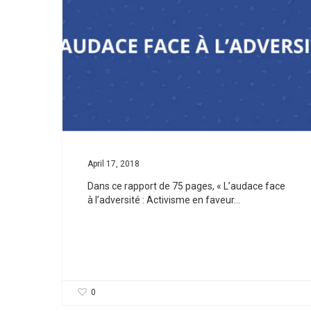
April 17, 2018
Dans ce rapport de 75 pages, « L’audace face
à l’adversité : Activisme en faveur…
0