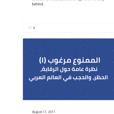
behind…
0
August 17, 2017