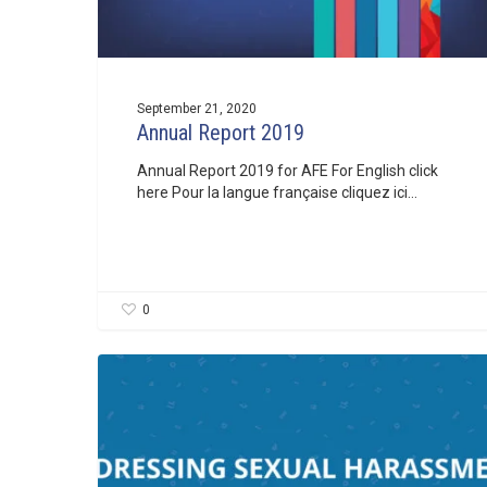
September 21, 2020
Annual Report 2019
Annual Report 2019 for AFE For English click
here Pour la langue française cliquez ici…
0