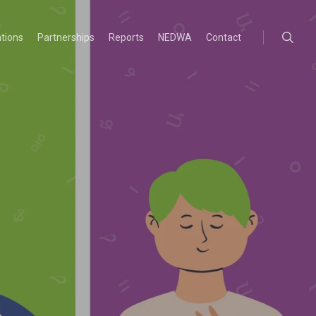
searc
ations
Partnerships
Reports
NEDWA
Contact