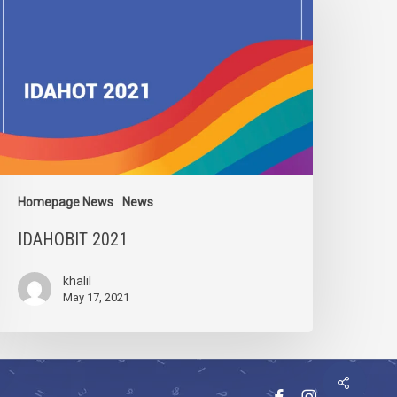
Homepage News
News
IDAHOBIT 2021
khalil
May 17, 2021
facebook
instagram