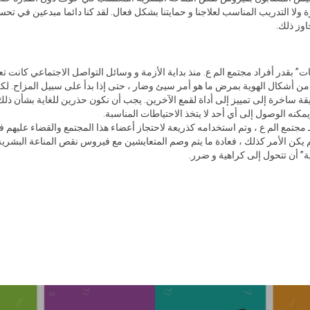
رة ولا التدريب المناسب لعلاجنا و حمايتنا بشكل فعال. لقد كنا دائما مبدعين في ت
جاوز ذلك.
ن أشكال الهوية بمرض ما هو أمر سيئ وضار ، حتى إذا بدأ على سبيل المزاح. لكن 
ه الوصول إلى أي أحد لا يتخذ الاحتياطات المناسبة.
 مجتمع الم ع ، وتم استخدامه كذريعة لاحتجاز أعضاء هذا المجتمع والقضاء عليهم 
 يكن الأمر كذلك ، فعادة ما يتم وصم المتعايشين مع فيروس نقص المناعة البشري
ة” أن تتحول إلى كراهية و ضرر.