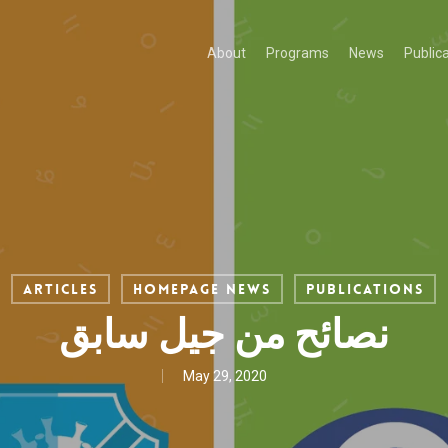
About
Programs
News
Public
Articles
Homepage News
Publications
نصائح من جيل سابق
May 29, 2020