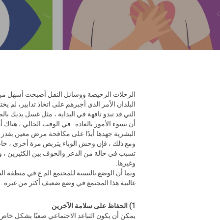
البلدان الأمر الذي أجبرهم على اتخاذ تدابير، لم ي
التي قد تبدو تافهة في البداية ، مثل غسل يديك با
البشرية جهدها أبدًا على مكافحة مرض معين بقدر م
ومع ذلك ، فإن وحش الوباء يتربص مرة أخرى ، خاصة 
وغيرها.
وبما أن الوضع بالنسبة للمجتمع الم ع في منطقة ال
غالبية هذا المجتمع في وضع ضعيف أكثر من غيره . 
1) الحفاظ على سلامة الآخرين
يمكن أن يكون التباعد الاجتماعي صعبًا بشكل خاص ب