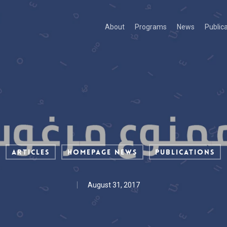
About
Programs
News
Public
Articles
Homepage News
Publications
August 31, 2017