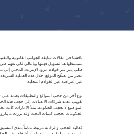
ناقشنا في مقالات سابقة الجوانب القانونية والتقن
سنبسطها هنا لتسهيل فهمها وبالتالي لكي نفهم ط
طلب يمر عبر خوادم مزود الإنترنت المحلي إلى ما 
مصر من تصفّح الموقع. خلال هذه العملية السريعة و
عبر إعتراضه عبر الخوادم المحلية
نوع آخر من حجب المواقع والتطبيقات يعتمد على حج
بڤويب. تعمد شركات الاتصالات إلى حجب هذه الخدم
المواضيع لا تعجب الحكومة. مثلاً الإمارات كانت 
الحكومات لحجب كلمات البحث وقد بررت مايكروسوفت
فعالية الحجب والرقابة مرتبط تماماً بمدى التنسيق 
المزودين مملوكين من الدولة أو أشخاص في الحكم، 