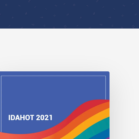
DAHOBIT
021