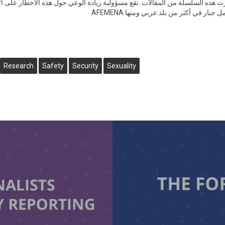
ما أظهرت هذه السلسلة من المقالات. تقع مسؤولية زيادة الوعي حول هذه الأخطار على
 بعمل جبار في أكثر من بلد عربي ومنها
Research
Safety
Security
Sexuality