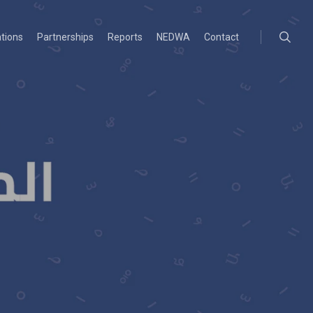
searc
ations
Partnerships
Reports
NEDWA
Contact